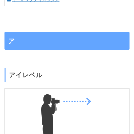
ア
アイレベル