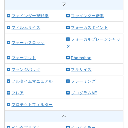
フ
ファインダー視野率
ファインダー倍率
フィルムサイズ
フォーカスポイント
フォーカルプレーンシャッ
フォーカスロック
ター
フォーマット
Photoshop
フランジバック
フルサイズ
フルタイムマニュアル
フレーミング
フレア
プログラムAE
プロテクトフィルター
ヘ
ペンタプリズム
ペンタミラー