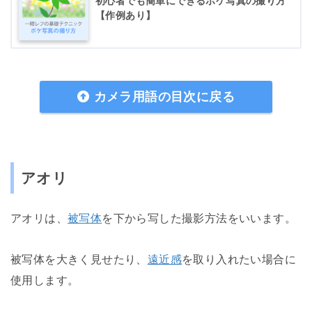
初心者でも簡単にできるボケ写真の撮り方
【作例あり】
カメラ用語の目次に戻る
アオリ
アオリは、
被写体
を下から写した撮影方法をいいます。
被写体を大きく見せたり、
遠近感
を取り入れたい場合に
使用します。