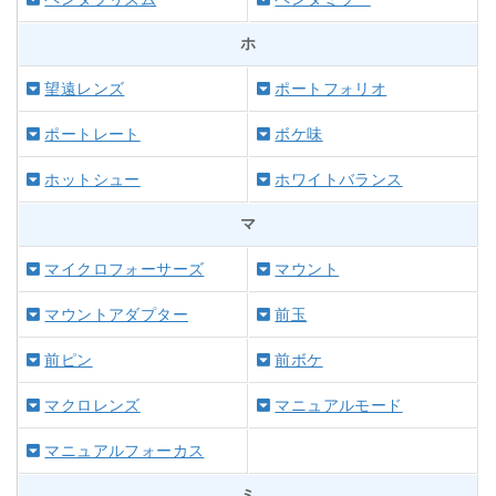
ホ
望遠レンズ
ポートフォリオ
ポートレート
ボケ味
ホットシュー
ホワイトバランス
マ
マイクロフォーサーズ
マウント
マウントアダプター
前玉
前ピン
前ボケ
マクロレンズ
マニュアルモード
マニュアルフォーカス
ミ