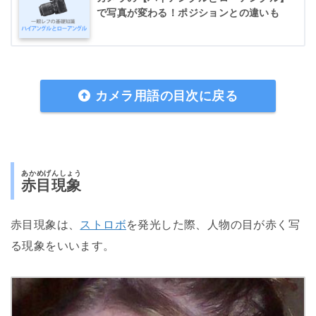
で写真が変わる！ポジションとの違いも
カメラ用語の目次に戻る
あかめげんしょう
赤目現象
赤目現象は、
ストロボ
を発光した際、人物の目が赤く写
る現象をいいます。