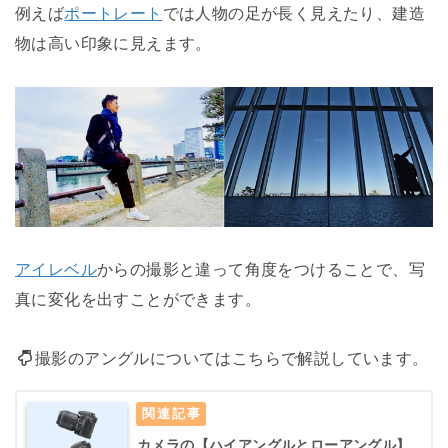
例えば
ポートレート
では人物の足が長く見えたり、建造
物は高い印象に見えます。
アイレベル
からの撮影と違って角度をつけることで、写
真に変化を出すことができます。
撮影のアングルについてはこちらで解説しています。
カメラの【ハイアングルとローアングル】