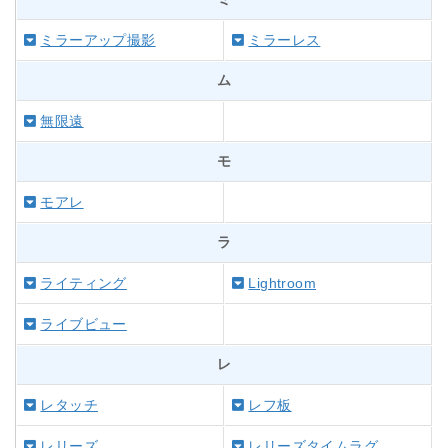
ミラーアップ撮影
ミラーレス
ム
無限遠
モ
モアレ
ラ
ライティング
Lightroom
ライブビュー
レ
レタッチ
レフ板
レリーズ
レリーズタイムラグ