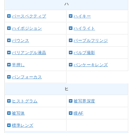
ハ
パースペクティブ
ハイキー
ハイポジション
ハイライト
バウンス
パープルフリンジ
バリアングル液晶
バルブ撮影
半押し
パンケーキレンズ
パンフォーカス
ヒ
ヒストグラム
被写界深度
被写体
瞳AF
標準レンズ