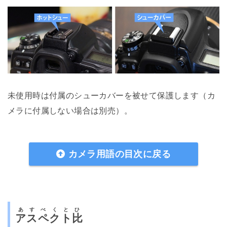
未使用時は付属のシューカバーを被せて保護します（カ
メラに付属しない場合は別売）。
カメラ用語の目次に戻る
あすぺくとひ
アスペクト比