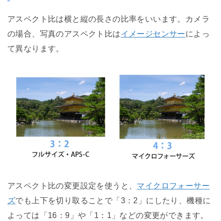
アスペクト比は横と縦の長さの比率をいいます。カメラ
の場合、写真のアスペクト比は
イメージセンサー
によっ
て異なります。
アスペクト比の変更設定を使うと、
マイクロフォーサー
ズ
でも上下を切り取ることで「3：2」にしたり、機種に
よっては「16：9」や「1：1」などの変更ができます。