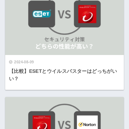
2024-08-09
【比較】ESETとウイルスバスターはどっちがい
い？