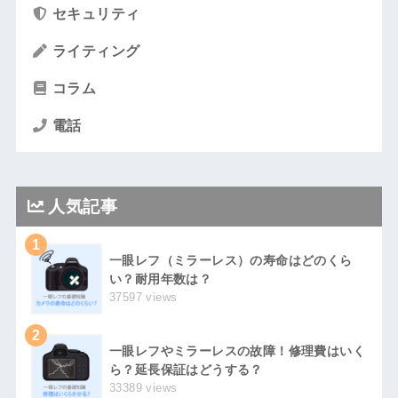
セキュリティ
ライティング
コラム
電話
人気記事
1
一眼レフ（ミラーレス）の寿命はどのくら
い？耐用年数は？
37597 views
2
一眼レフやミラーレスの故障！修理費はいく
ら？延長保証はどうする？
33389 views