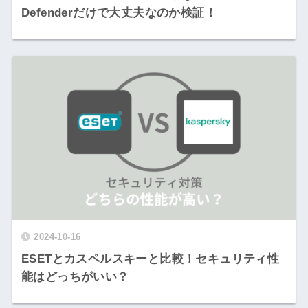
Defenderだけで大丈夫なのか検証！
2024-10-16
ESETとカスペルスキーと比較！セキュリティ性
能はどっちがいい？