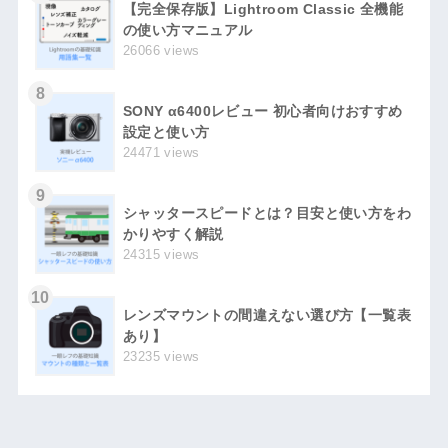
【完全保存版】Lightroom Classic 全機能
の使い方マニュアル
26066 views
8
SONY α6400レビュー 初心者向けおすすめ
設定と使い方
24471 views
9
シャッタースピードとは？目安と使い方をわ
かりやすく解説
24315 views
10
レンズマウントの間違えない選び方【一覧表
あり】
23235 views