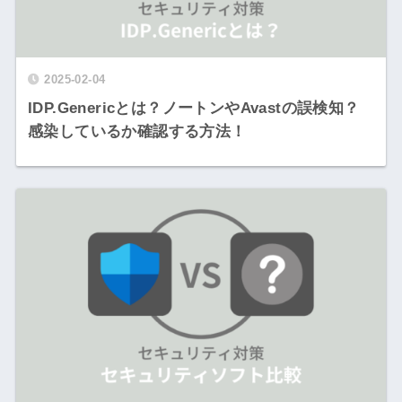
2025-02-04
IDP.Genericとは？ノートンやAvastの誤検知？
感染しているか確認する方法！