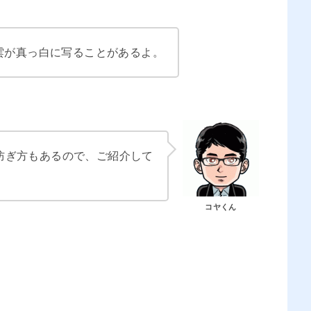
雲が真っ白に写ることがあるよ。
防ぎ方もあるので、ご紹介して
コヤくん