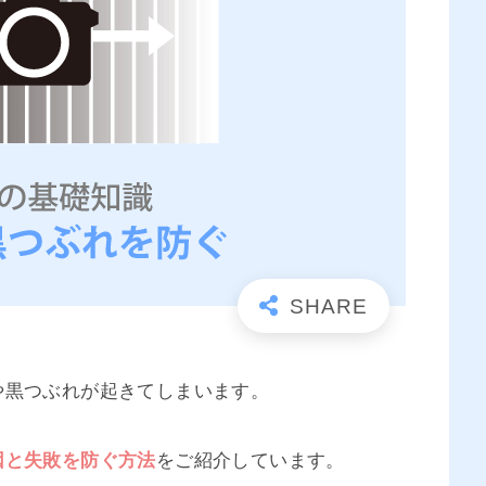
や黒つぶれが起きてしまいます。
因と失敗を防ぐ方法
をご紹介しています。