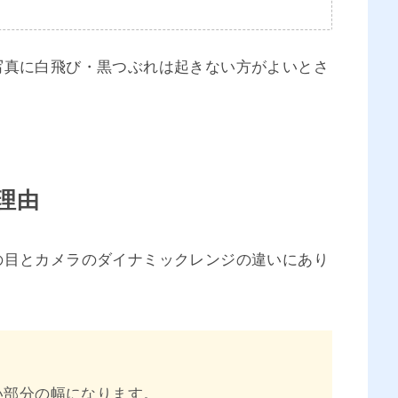
写真に白飛び・黒つぶれは起きない方がよいとさ
理由
の目とカメラのダイナミックレンジの違いにあり
い部分の幅になります。