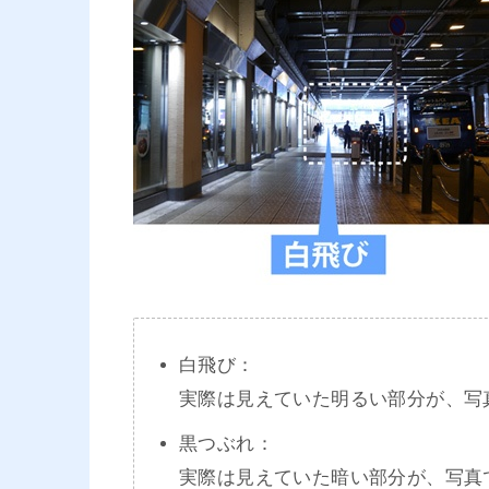
白飛び：
実際は見えていた明るい部分が、写
黒つぶれ：
実際は見えていた暗い部分が、写真