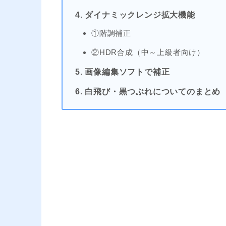
4. ダイナミックレンジ拡大機能
①階調補正
②HDR合成（中～上級者向け）
5. 画像編集ソフトで補正
6. 白飛び・黒つぶれについてのまとめ