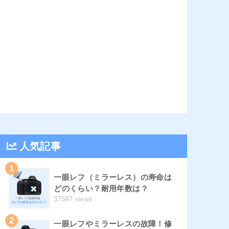
人気記事
1
一眼レフ（ミラーレス）の寿命は
どのくらい？耐用年数は？
37597 views
2
一眼レフやミラーレスの故障！修