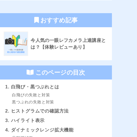
おすすめ記事
今人気の一眼レフカメラ上達講座と
は？【体験レビューあり】
このページの目次
1. 白飛び・黒つぶれとは
白飛びの失敗と対策
黒つぶれの失敗と対策
2. ヒストグラムでの確認方法
3. ハイライト表示
4. ダイナミックレンジ拡大機能