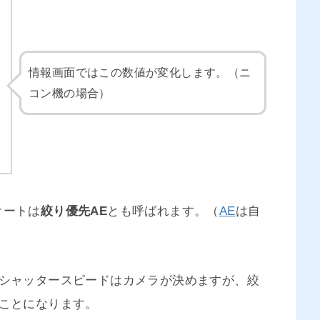
情報画面ではこの数値が変化します。（ニ
コン機の場合）
オートは
絞り優先AE
とも呼ばれます。（
AE
は自
とシャッタースピードはカメラが決めますが、絞
ことになります。