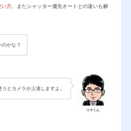
使い方
、またシャッター優先オートとの違いも解
いのかな？
使うとカメラが上達しますよ。
コヤくん