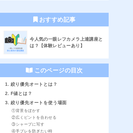
おすすめ記事
今人気の一眼レフカメラ上達講座と
は？【体験レビューあり】
このページの目次
1. 絞り優先オートとは？
2. F値とは？
3. 絞り優先オートを使う場面
①背景をぼかす
②広くピントを合わせる
③シャープに写す
④手ブレを防ぎたい時