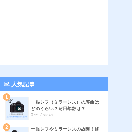
人気記事
1
一眼レフ（ミラーレス）の寿命は
どのくらい？耐用年数は？
37597 views
2
一眼レフやミラーレスの故障！修