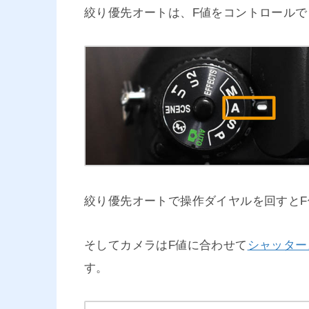
絞り優先オートは、F値をコントロール
絞り優先オートで操作ダイヤルを回すとF
そしてカメラはF値に合わせて
シャッター
す。