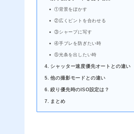
①背景をぼかす
②広くピントを合わせる
③シャープに写す
④手ブレを防ぎたい時
⑤光条を出したい時
4. シャッター速度優先オートとの違い
5. 他の撮影モードとの違い
6. 絞り優先時のISO設定は？
7. まとめ