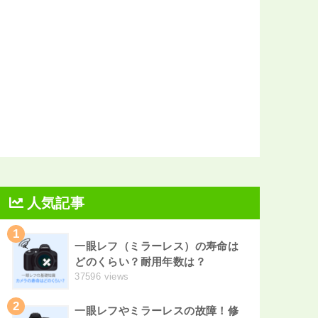
人気記事
1
一眼レフ（ミラーレス）の寿命は
どのくらい？耐用年数は？
37596 views
2
一眼レフやミラーレスの故障！修