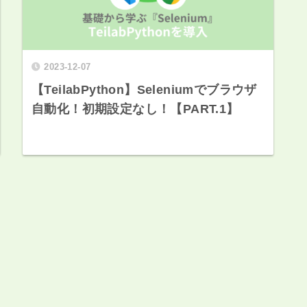
2023-12-07
【TeilabPython】Seleniumでブラウザ
自動化！初期設定なし！【PART.1】