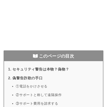
このページの目次
1. セキュリティ警告は本物？偽物？
2. 偽警告詐欺の手口
①電話をかけさせる
②サポートと称して遠隔操作
③サポート費用を請求する