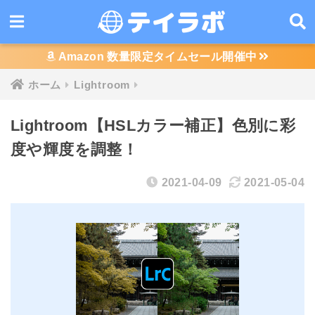
Amazon 数量限定タイムセール開催中
ホーム
Lightroom
Lightroom【HSLカラー補正】色別に彩
度や輝度を調整！
2021-04-09
2021-05-04