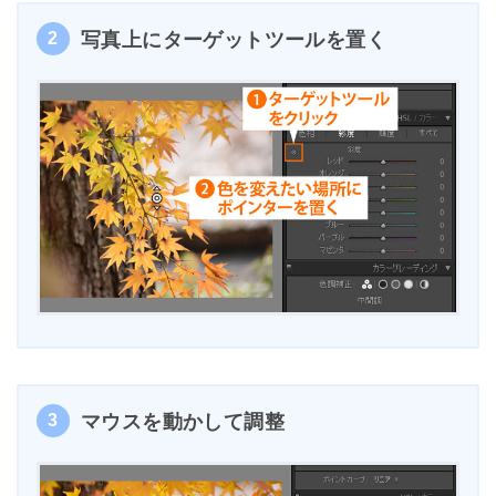
2
写真上にターゲットツールを置く
3
マウスを動かして調整