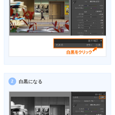
2
白黒になる