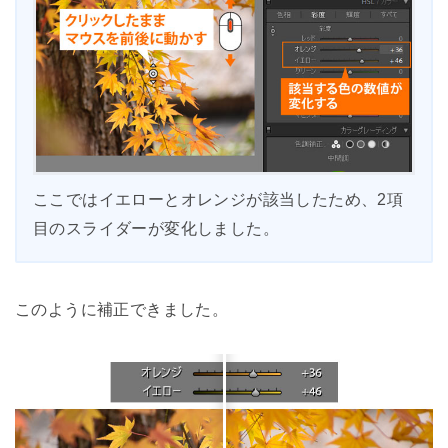
ここではイエローとオレンジが該当したため、2項
目のスライダーが変化しました。
このように補正できました。