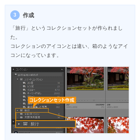
3
作成
「旅行」というコレクションセットが作られまし
た。
コレクションのアイコンとは違い、箱のようなアイ
コンになっています。