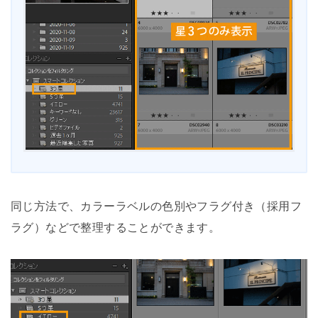
同じ方法で、カラーラベルの色別やフラグ付き（採用フ
ラグ）などで整理することができます。