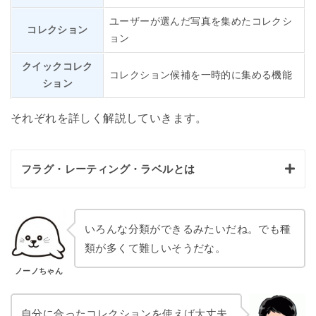
ユーザーが選んだ写真を集めたコレクシ
コレクション
ョン
クイックコレク
コレクション候補を一時的に集める機能
ション
それぞれを詳しく解説していきます。
フラグ・レーティング・ラベルとは
いろんな分類ができるみたいだね。でも種
類が多くて難しいそうだな。
ノーノちゃん
自分に合ったコレクションを使えば大丈夫