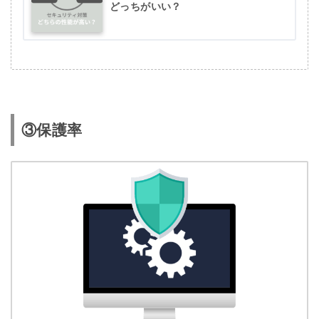
どっちがいい？
③保護率