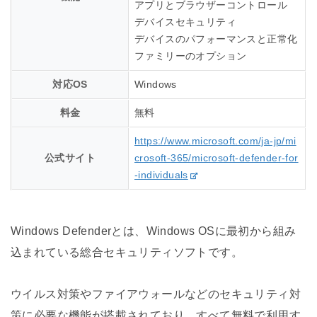
アプリとブラウザーコントロール
デバイスセキュリティ
デバイスのパフォーマンスと正常化
ファミリーのオプション
対応OS
Windows
料金
無料
https://www.microsoft.com/ja-jp/mi
公式サイト
crosoft-365/microsoft-defender-for
-individuals
Windows Defenderとは、Windows OSに最初から組み
込まれている総合セキュリティソフトです。
ウイルス対策やファイアウォールなどのセキュリティ対
策に必要な機能が搭載されており、すべて無料で利用す