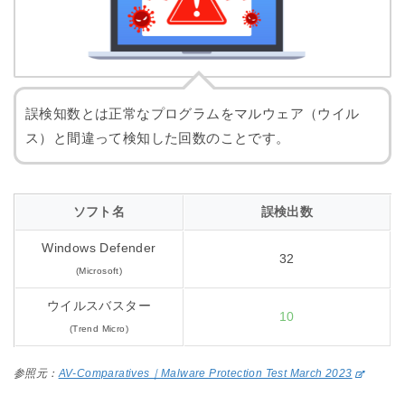
誤検知数とは正常なプログラムをマルウェア（ウイル
ス）と間違って検知した回数のことです。
ソフト名
誤検出数
Windows Defender
32
(Microsoft)
ウイルスバスター
10
(Trend Micro)
参照元：
AV-Comparatives｜Malware Protection Test March 2023