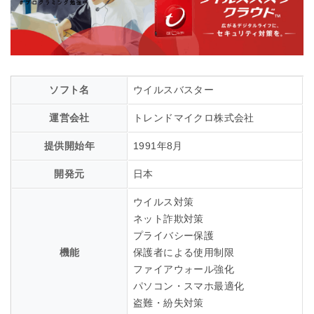
ソフト名
ウイルスバスター
運営会社
トレンドマイクロ株式会社
提供開始年
1991年8月
開発元
日本
ウイルス対策
ネット詐欺対策
プライバシー保護
機能
保護者による使用制限
ファイアウォール強化
パソコン・スマホ最適化
盗難・紛失対策