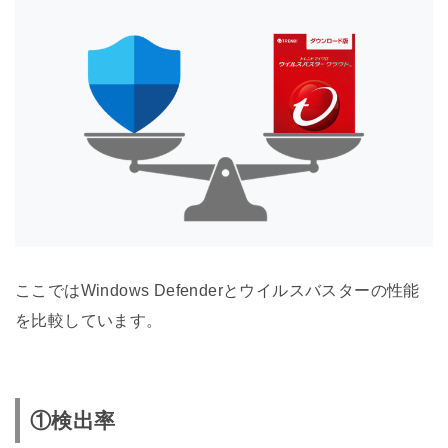
ここではWindows Defenderとウイルスバスターの性能
を比較しています。
①検出率