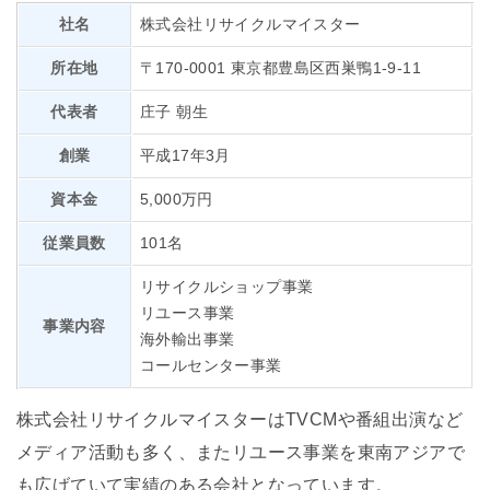
社名
株式会社リサイクルマイスター
所在地
〒170-0001 東京都豊島区西巣鴨1-9-11
代表者
庄子 朝生
創業
平成17年3月
資本金
5,000万円
従業員数
101名
リサイクルショップ事業
リユース事業
事業内容
海外輸出事業
コールセンター事業
株式会社リサイクルマイスターはTVCMや番組出演など
メディア活動も多く、またリユース事業を東南アジアで
も広げていて実績のある会社となっています。