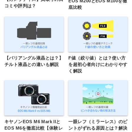
EOS M200とEOS M100を徹
コミや評判は？
底比較
【バリアングル液晶とは？】
F値（絞り値）とは？使い方
チルト液晶との違いも解説
を超初心者向けにわかりやす
く解説
キヤノンEOS M6 Mark IIと
一眼レフ（ミラーレス）のピ
EOS M6を徹底比較【体験レ
ントがずれる原因とは？解決