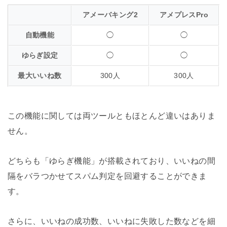
アメーバキング2
アメプレスPro
自動機能
◯
◯
ゆらぎ設定
◯
◯
最大いいね数
300人
300人
この機能に関しては両ツールともほとんど違いはありま
せん。
どちらも「ゆらぎ機能」が搭載されており、いいねの間
隔をバラつかせてスパム判定を回避することができま
す。
さらに、いいねの成功数、いいねに失敗した数などを細