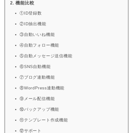
2. 機能比較
①ID登録数
②ID抽出機能
③自動いいね機能
④自動フォロー機能
⑤自動メッセージ送信機能
⑥SNS自動機能
⑦ブログ連動機能
⑧WordPress連動機能
⑨メール配信機能
⑩バックアップ機能
⑪テンプレート作成機能
⑫サポート