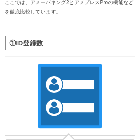
ここでは、アメーバキング2とアメプレスProの機能など
を徹底比較しています。
①ID登録数