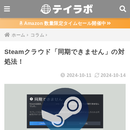
Amazon 数量限定タイムセール開催中
ホーム
コラム
Steamクラウド「同期できません」の対
処法！
2024-10-11
2024-10-14