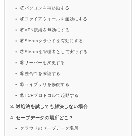
③パソコンを再起動する
④ファイアウォールを無効にする
⑤VPN接続を無効にする
⑥Steamクラウドを有効にする
⑦Steamを管理者として実行する
⑧サーバーを変更する
⑨整合性を確認する
⑩ライブラリを修復する
⑪TCPプロトコルで起動する
3. 対処法を試しても解決しない場合
4. セーブデータの場所どこ？
クラウドのセーブデータ場所