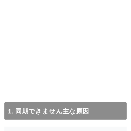
1. 同期できません主な原因