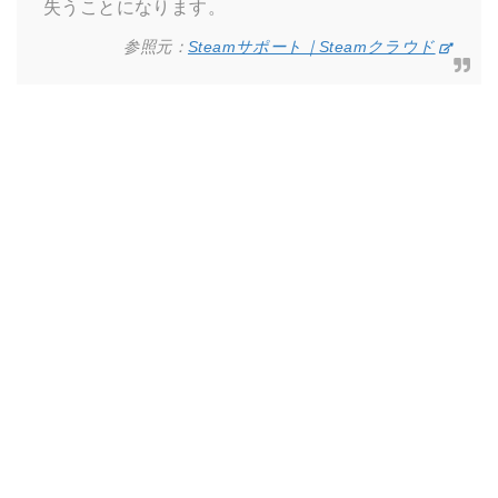
失うことになります。
参照元：
Steamサポート｜Steamクラウド