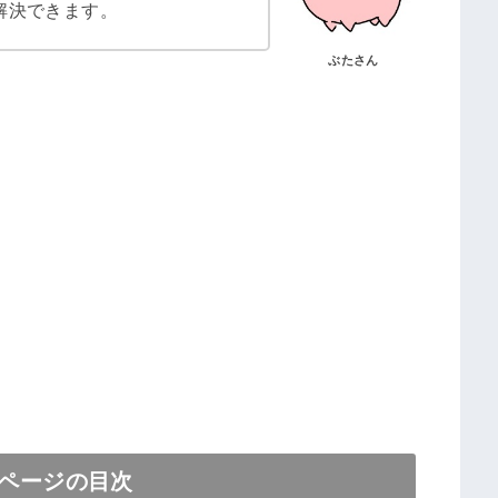
解決できます。
ぶたさん
ページの目次