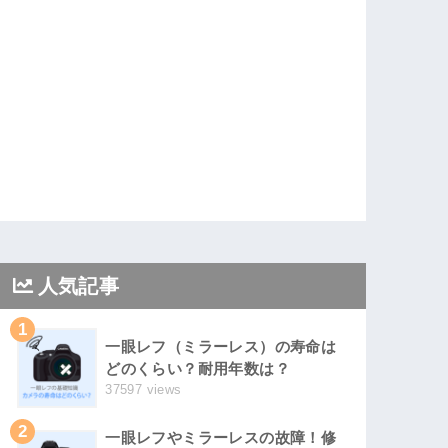
人気記事
1
一眼レフ（ミラーレス）の寿命は
どのくらい？耐用年数は？
37597 views
2
一眼レフやミラーレスの故障！修