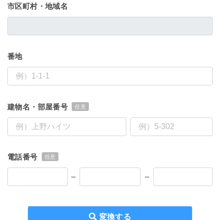
市区町村・地域名
番地
建物名・部屋番号
任意
電話番号
任意
–
–
変換する