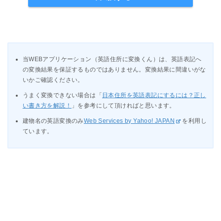
当WEBアプリケーション（英語住所に変換くん）は、英語表記へ
の変換結果を保証するものではありません。変換結果に間違いがな
いかご確認ください。
うまく変換できない場合は「
日本住所を英語表記にするには？正し
い書き方を解説！
」を参考にして頂ければと思います。
建物名の英語変換のみ
Web Services by Yahoo! JAPAN
を利用し
ています。