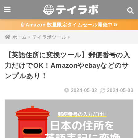
Amazon 数量限定タイムセール開催中
ホーム
テイラボツール
【英語住所に変換ツール】郵便番号の入
力だけでOK！Amazonやebayなどのサ
ンプルあり！
2024-05-02
2024-05-03